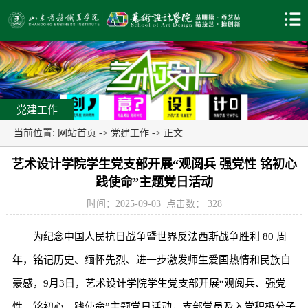
党建工作
当前位置:
网站首页
->
党建工作
-> 正文
艺术设计学院学生党支部开展“观阅兵 强党性 铭初心
践使命”主题党日活动
时间：2025-09-03
点击数：
328
为纪念中国人民抗日战争暨世界反法西斯战争胜利 80 周
年，铭记历史、缅怀先烈、进一步激发师生爱国热情和民族自
豪感，9月3日，艺术设计学院学生党支部开展“观阅兵、强党
性、铭初心、践使命”主题党日活动，支部党员及入党积极分子