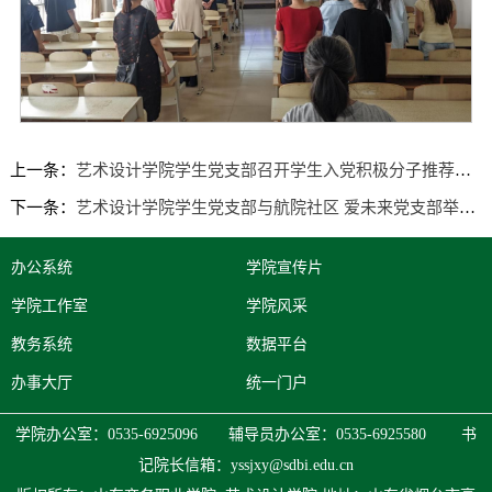
上一条：
艺术设计学院学生党支部召开学生入党积极分子推荐大会
下一条：
艺术设计学院学生党支部与航院社区 爱未来党支部举行党建共建仪式
办公系统
学院宣传片
学院工作室
学院风采
教务系统
数据平台
办事大厅
统一门户
学院办公室：0535-6925096 辅导员办公室：0535-6925580 书
记院长信箱：
yssjxy@sdbi.edu.cn