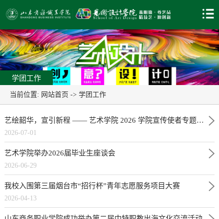
学团工作
当前位置:
网站首页
->
学团工作
艺绘韶华，宣引新程 —— 艺术学院 2026 学院宣传使者专题学习活动圆满举行
2026-07-01
艺术学院举办2026届毕业生座谈会
2026-06-29
我校入围第三届烟台市“招行杯”青年志愿服务项目大赛
2026-04-13
山东商务职业学院成功举办第二届中特职教出海文化交流活动