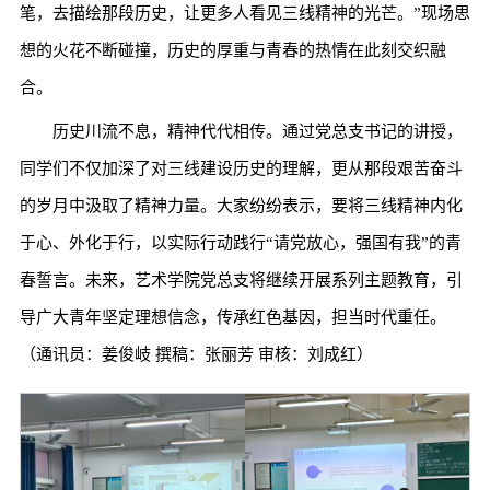
笔，去描绘那段历史，让更多人看见三线精神的光芒。”现场思
想的火花不断碰撞，历史的厚重与青春的热情在此刻交织融
合。
历史川流不息，精神代代相传。通过党总支书记的讲授，
同学们不仅加深了对三线建设历史的理解，更从那段艰苦奋斗
的岁月中汲取了精神力量。大家纷纷表示，要将三线精神内化
于心、外化于行，以实际行动践行“请党放心，强国有我”的青
春誓言。未来，艺术学院党总支将继续开展系列主题教育，引
导广大青年坚定理想信念，传承红色基因，担当时代重任。
（通讯员：姜俊岐 撰稿：张丽芳 审核：刘成红）