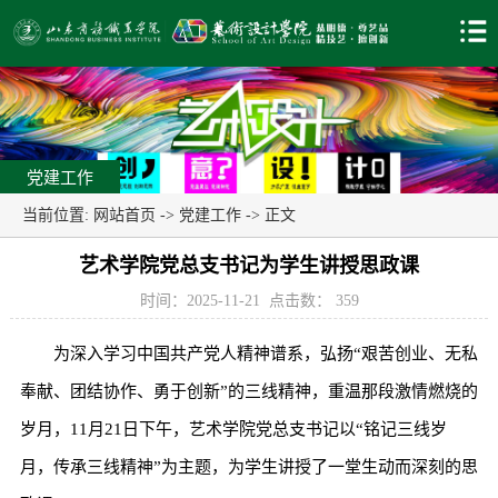
党建工作
当前位置:
网站首页
->
党建工作
-> 正文
艺术学院党总支书记为学生讲授思政课
时间：2025-11-21
点击数：
359
为深入学习中国共产党人精神谱系，弘扬“艰苦创业、无私
奉献、团结协作、勇于创新”的三线精神，重温那段激情燃烧的
岁月，11月21日下午，艺术学院党总支书记以“铭记三线岁
月，传承三线精神”为主题，为学生讲授了一堂生动而深刻的思