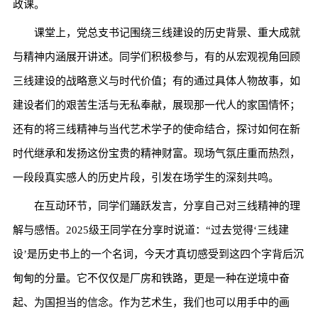
政课。
课堂上，党总支书记围绕三线建设的历史背景、重大成就
与精神内涵展开讲述。同学们积极参与，有的从宏观视角回顾
三线建设的战略意义与时代价值；有的通过具体人物故事，如
建设者们的艰苦生活与无私奉献，展现那一代人的家国情怀；
还有的将三线精神与当代艺术学子的使命结合，探讨如何在新
时代继承和发扬这份宝贵的精神财富。现场气氛庄重而热烈，
一段段真实感人的历史片段，引发在场学生的深刻共鸣。
在互动环节，同学们踊跃发言，分享自己对三线精神的理
解与感悟。2025级王同学在分享时说道：“过去觉得‘三线建
设’是历史书上的一个名词，今天才真切感受到这四个字背后沉
甸甸的分量。它不仅仅是厂房和铁路，更是一种在逆境中奋
起、为国担当的信念。作为艺术生，我们也可以用手中的画