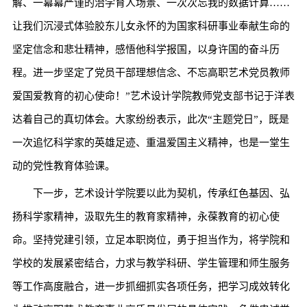
解、一幕幕严谨的治学育人场景、一次次忘我的数据计算……
让我们沉浸式体验胶东儿女永怀的为国家科研事业奉献生命的
坚定信念和悲壮精神，感悟他科学报国，以身许国的奋斗历
程。进一步坚定了党员干部理想信念、不忘高职艺术党员教师
爱国爱教育的初心使命！”艺术设计学院教师党支部书记于洋表
达着自己的真切体会。大家纷纷表示，此次“主题党日”，既是
一次追忆科学家的英雄足迹、重温爱国主义精神，也是一堂生
动的党性教育体验课。
下一步，艺术设计学院要以此为契机，传承红色基因、弘
扬科学家精神，汲取先生的教育家精神，永葆教育的初心使
命。坚持党建引领，立足本职岗位，勇于担当作为，将学院和
学校的发展紧密结合，力求与教学科研、学生管理和师生服务
等工作高度融合，进一步抓细抓实各项任务，把学习成效转化