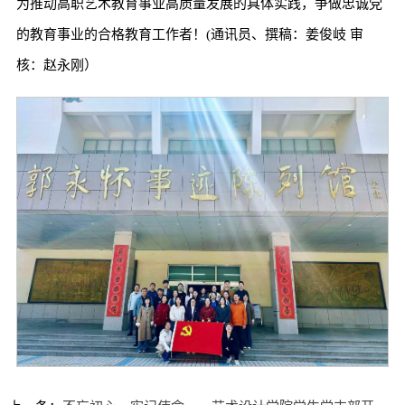
为推动高职艺术教育事业高质量发展的具体实践，争做忠诚党
的教育事业的合格教育工作者！(通讯员、撰稿：姜俊岐 审
核：赵永刚）