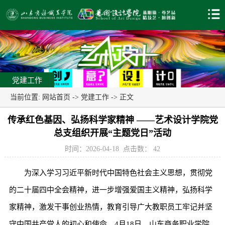
党建工作
当前位置:
网站首页
->
党建工作
-> 正文
传承红色基因、弘扬科学家精神 ——艺术设计学院党
总支组织开展“主题党日”活动
时间：2026-04-18
点击数：
42
为深入学习习近平新时代中国特色社会主义思想，贯彻党
的二十届四中全会精神，进一步增强爱国主义精神，弘扬科学
家精神，激发干事创业热情，教育引导广大教职员工牢记并坚
守中国共产党人的初心和使命，4月18日，山东商务职业学院