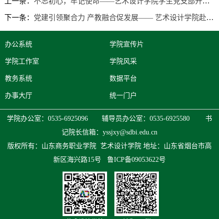
上一条：
不忘初心，牢记使命——艺术设计学院学生党支部开展主题党日活动
下一条：
党建引领聚合力 产教融合促发展—— 艺术设计学院赴烟台1861文化创意产业园开展党建联建活动
办公系统
学院宣传片
学院工作室
学院风采
教务系统
数据平台
办事大厅
统一门户
学院办公室：0535-6925096 辅导员办公室：0535-6925580 书
记院长信箱：
yssjxy@sdbi.edu.cn
版权所有：山东商务职业学院 艺术设计学院
地址：山东省烟台市高
新区海兴路15号
鲁ICP备09053622号