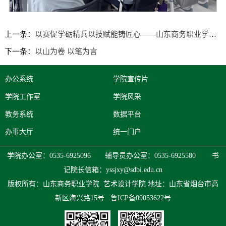
上一条：
以赛促学砺精兵以技赋能铸匠心——山东商务职业学院艺术设计学院校内技能大赛圆满收官
下一条：
以山为卷 以笔为言
办公系统
学院宣传片
学院工作室
学院风采
教务系统
数据平台
办事大厅
统一门户
学院办公室：0535-6925096 辅导员办公室：0535-6925580 书
记院长信箱：
yssjxy@sdbi.edu.cn
版权所有：山东商务职业学院 艺术设计学院
地址：山东省烟台市高
新区海兴路15号
鲁ICP备09053622号