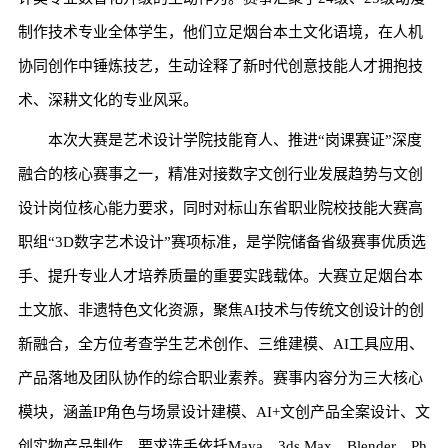
制作技术专业全体学生，他们立足烟台本土文化语境，在人机
协同创作中锤炼技艺，生动诠释了新时代创意技能人才拥抱技
术、深耕文化的专业风采。
本次大赛是艺术设计学院技能育人、推进“岗课赛证”深度
融合的核心赛事之一，精准对接数字文创行业发展趋势与文创
设计岗位核心能力要求，同时对标山东省职业院校技能大赛高
职组“3D数字艺术设计”赛项标准，是学院储备省级赛事优质选
手、提升专业人才培养质量的重要实践载体。大赛立足烟台本
土文旅、非遗特色文化资源，聚焦AI技术与传统文创设计的创
新融合，全方位考查学生艺术创作、三维建模、AI工具应用、
产品落地及团队协作的综合职业素养。赛事内容分为三大核心
模块，涵盖IP角色与场景设计建模、AI+文创产品全案设计、文
创实物产品制作，要求选手依托Maya、3ds Max、Blender、Ph