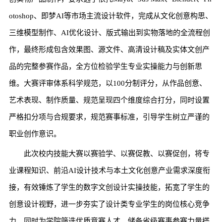
otoshop、即梦AI等市场主流设计软件，完成从文化创意构思、
三维模型制作、AI优化设计、版式输出到实物落地的全流程创
作，最终形成包含效果图、源文件、高清设计稿及实体文创产
品的完整参赛作品，全方位检验学生专业实操能力与创新思
维。大赛评审体系科学规范，以100分制评分，从作品创意、
艺术表现、制作质量、规范呈现四个维度综合打分，同时设置
严格扣分项与合规要求，规范赛事标准，引导学生树立严谨的
职业创作意识。
此次校内技能大赛以赛验学、以赛促教、以赛促创，将专
业课程知识、前沿AI设计技术与本土文化创意产业需求深度衔
接，有效锤炼了学生的数字文创设计实操技能，拓宽了学生的
创意设计视野，进一步夯实了设计类专业学生的岗位核心竞争
力。同时为学院筛选优质竞赛人才、储备省级赛事参赛力量搭