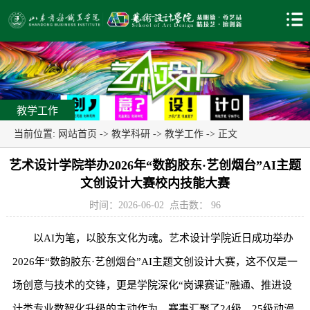
教学工作
当前位置:
网站首页
->
教学科研
->
教学工作
-> 正文
艺术设计学院举办2026年“数韵胶东·艺创烟台”AI主题
文创设计大赛校内技能大赛
时间：2026-06-02
点击数：
96
以AI为笔，以胶东文化为魂。艺术设计学院近日成功举办
2026年“数韵胶东·艺创烟台”AI主题文创设计大赛，这不仅是一
场创意与技术的交锋，更是学院深化“岗课赛证”融通、推进设
计类专业数智化升级的主动作为。赛事汇聚了24级、25级动漫