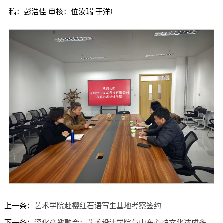
稿：彭浩佳 审核：位汝瑞 于洋）
上一条：
艺术学院赴樱红石语写生基地考察签约
下一条：
深化产教融合：艺术设计学院与山东心炉文化达成多项合作共识