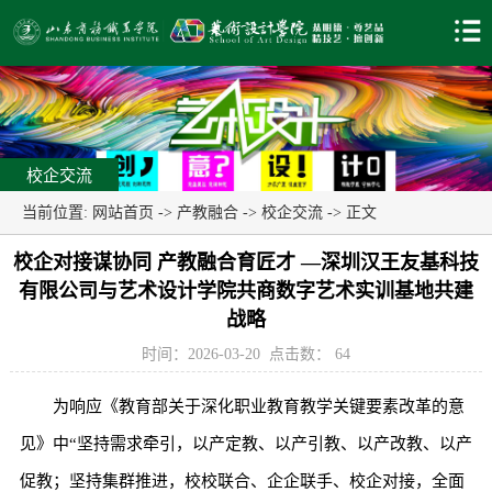
校企交流
当前位置:
网站首页
->
产教融合
->
校企交流
-> 正文
校企对接谋协同 产教融合育匠才 —深圳汉王友基科技
有限公司与艺术设计学院共商数字艺术实训基地共建
战略
时间：2026-03-20
点击数：
64
为响应《教育部关于深化职业教育教学关键要素改革的意
见》中“坚持需求牵引，以产定教、以产引教、以产改教、以产
促教；坚持集群推进，校校联合、企企联手、校企对接，全面