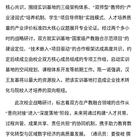
核心共识，围绕实训基地的三级架构体系、“双师型”教师的“产
业浸润式”培养机制、学生“项目导师制”实践模式、人才培养质
量的产业评价标准四大核心议题展开专业论证。经过两个多小
时的战略研讨，双方就实训基地“国家级产教融合示范项目”的
建设定位、“技术嵌入+项目驱动”的合作框架达成高度共识，约
定后续成立由校企双方核心成员组成的专项工作组，启动实训
基地的空间规划、课程体系开发等前期工作。陈一诺强调，汉
王友基将以最大的资源投入，把该实训基地打造成企业技术转
化与院校人才培养的双向枢纽。
此次校企战略研讨，标志着双方在产教融合领域的合作从
“意向对接”进入“深度落地”阶段，未来将通过构建“人才共育、
过程共管、成果共享、责任共担”的协同机制，携手助力教育数
字化转型与区域数字经济的高质量发展。（通讯员：姜俊岐 撰