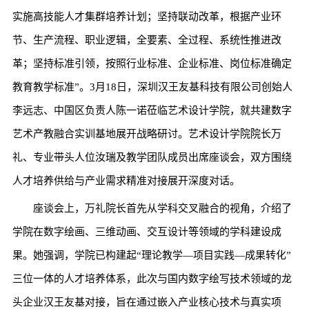
实施高技能人才集群培养计划；坚持联动改革，根据产业环
节、生产流程、职业逻辑，全要素、全过程、系统性推进改
革；坚持标准引领，按照行业标准、企业标准、岗位标准确定
教育教学标准”。3月18日，深圳汉王友基科技有限公司创始人
李远志、中国区负责人陈一诺莅临艺术设计学院，就共建数字
艺术产教融合实训基地展开战略研讨。艺术设计学院院长万
礼、专业带头人位汝瑞及教学团队成员出席座谈会，双方围绕
人才培养供给与产业需求精准对接展开深度对话。
座谈会上，万礼院长首先从学科交叉融合的视角，介绍了
学院在数字绘画、三维动画、交互设计等领域的学科建设成
果。她强调，学院已构建起“理论教学—项目实践—成果转化”
三位一体的人才培养体系，此次与国内数字绘写技术领域的龙
头企业汉王友基对接，旨在通过嵌入产业核心技术与真实项