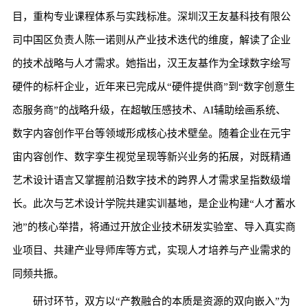
目，重构专业课程体系与实践标准。深圳汉王友基科技有限公
司中国区负责人陈一诺则从产业技术迭代的维度，解读了企业
的技术战略与人才需求。她指出，汉王友基作为全球数字绘写
硬件的标杆企业，近年来已完成从“硬件提供商”到“数字创意生
态服务商”的战略升级，在超敏压感技术、AI辅助绘画系统、
数字内容创作平台等领域形成核心技术壁垒。随着企业在元宇
宙内容创作、数字孪生视觉呈现等新兴业务的拓展，对既精通
艺术设计语言又掌握前沿数字技术的跨界人才需求呈指数级增
长。此次与艺术设计学院共建实训基地，是企业构建“人才蓄水
池”的核心举措，将通过开放企业技术研发实验室、导入真实商
业项目、共建产业导师库等方式，实现人才培养与产业需求的
同频共振。
研讨环节，双方以“产教融合的本质是资源的双向嵌入”为