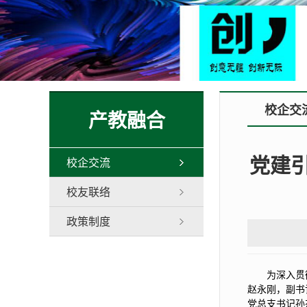
校企交
产教融合
党建引
校企交流
校友联络
政策制度
为深入贯
赵永刚，副书
党总支书记孙