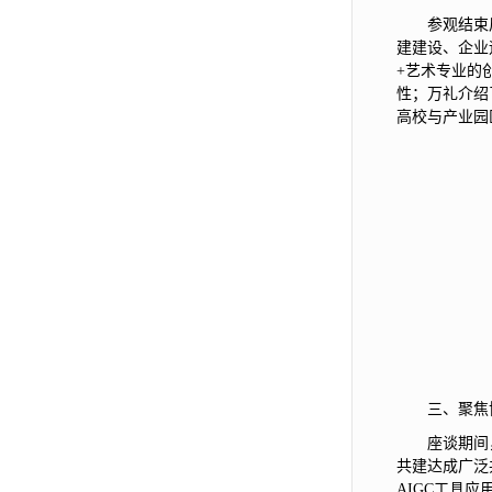
参观结束
建建设、企业
+艺术专业的
性；万礼介绍
高校与产业园
三、聚焦
座谈期间
共建达成广泛
AIGC工具