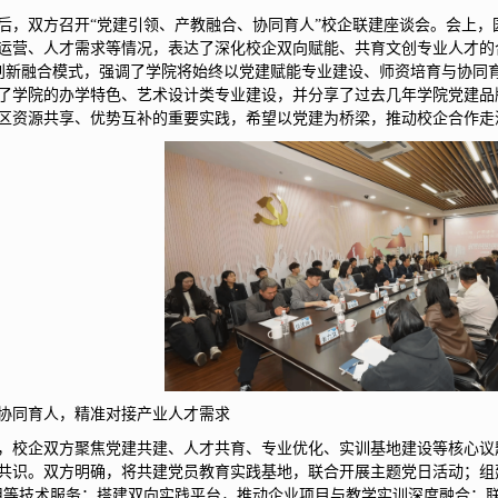
后，双方召开“党建引领、产教融合、协同育人”校企联建座谈会。会上
运营、人才需求等情况，表达了深化校企双向赋能、共育文创专业人才的
创新融合模式，强调了学院将始终以党建赋能专业建设、师资培育与协同
了学院的办学特色、艺术设计类专业建设，并分享了过去几年学院党建品
区资源共享、优势互补的重要实践，希望以党建为桥梁，推动校企合作走
协同育人，精准对接产业人才需求
，校企双方聚焦党建共建、人才共育、专业优化、实训基地建设等核心议
共识。双方明确，将共建党员教育实践基地，联合开展主题党日活动；组
应用等技术服务；搭建双向实践平台，推动企业项目与教学实训深度融合；