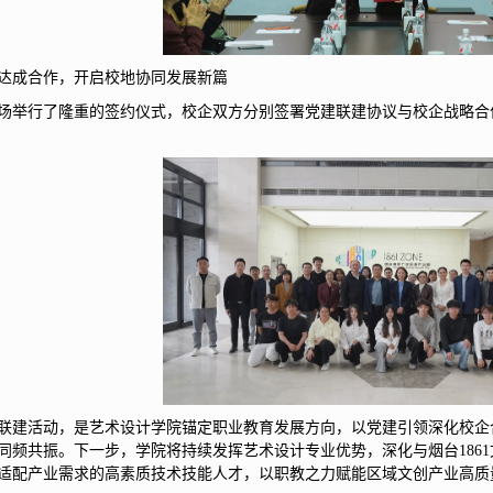
达成合作，开启校地协同发展新篇
场举行了隆重的签约仪式，校企双方分别签署党建联建协议与校企战略合
联建活动，是艺术设计学院锚定职业教育发展方向，以党建引领深化校企
同频共振。下一步，学院将持续发挥艺术设计专业优势，深化与烟台186
适配产业需求的高素质技术技能人才，以职教之力赋能区域文创产业高质量