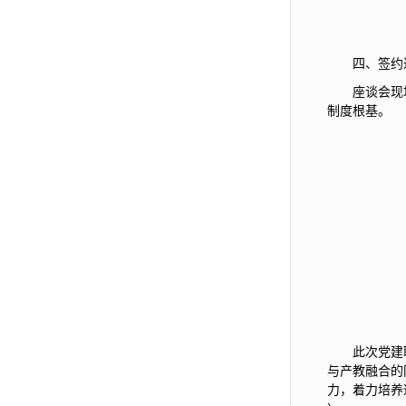
四、签约
座谈会现
制度根基。
此次党建
与产教融合的
力，着力培养