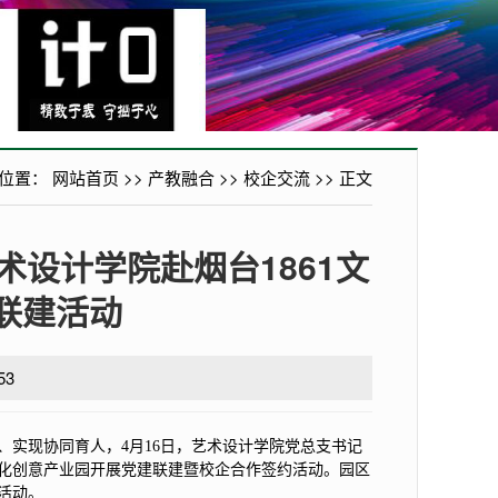
位置：
网站首页
>>
产教融合
>>
校企交流
>> 正文
术设计学院赴烟台1861文
联建活动
53
实现协同育人，4月16日，艺术设计学院党总支书记
文化创意产业园开展党建联建暨校企合作签约活动。园区
活动。