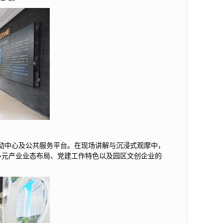
活动中心及公共服务平台。在现场讲解与沉浸式观摩中，
、多元产业业态布局、党建工作特色以及园区文创企业的