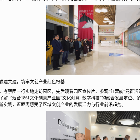
联建共建，筑牢文创产业红色根基
，考察团一行实地走访园区，先后观看园区宣传片、参观“红营舫”党群
了解了烟台1861文化创意产业园“文化创意+数字科技”的融合发展定位
新实践，近距离感受了区域文创产业的发展活力与行业前沿趋势。