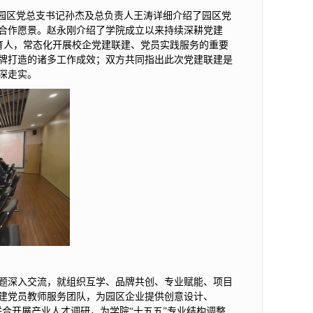
，园区党总支书记孙杰及总负责人王涛详细介绍了园区党
合作愿景。赵永刚介绍了学院成立以来持续深耕党建
育人，常态化开展校企党建联建、党员实践服务的重要
牌打造的诸多工作成效；双方共同指出此次党建联建是
深走实。
题深入交流，就组织互学、品牌共创、专业赋能、项目
建党员教师服务团队，为园区企业提供创意设计、
联合开展产业人才调研，为学院“十五五”专业结构调整