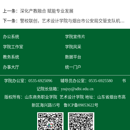
上一条：
深化产教融合 赋能专业发展
下一条：
警校联创，艺术设计学院与烟台市公安局交管支队机动大队达成战略合作
办公系统
学院宣传片
学院工作室
学院风采
教务系统
数据平台
办事大厅
统一门户
学院办公室：0535-6925096 辅导员办公室：0535-6925580 书
记院长信箱：
yssjxy@sdbi.edu.cn
版权所有：山东商务职业学院 艺术设计学院
地址：山东省烟台市高
新区海兴路15号
鲁ICP备09053622号