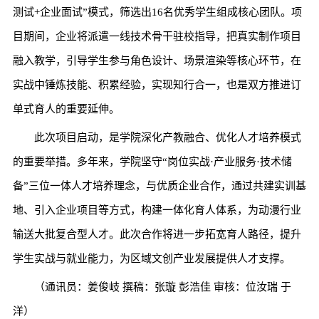
测试+企业面试”模式，筛选出16名优秀学生组成核心团队。项
目期间，企业将派遣一线技术骨干驻校指导，把真实制作项目
融入教学，引导学生参与角色设计、场景渲染等核心环节，在
实战中锤炼技能、积累经验，实现知行合一，也是双方推进订
单式育人的重要延伸。
此次项目启动，是学院深化产教融合、优化人才培养模式
的重要举措。多年来，学院坚守“岗位实战·产业服务·技术储
备”三位一体人才培养理念，与优质企业合作，通过共建实训基
地、引入企业项目等方式，构建一体化育人体系，为动漫行业
输送大批复合型人才。此次合作将进一步拓宽育人路径，提升
学生实战与就业能力，为区域文创产业发展提供人才支撑。
（通讯员：姜俊岐 撰稿：张璇 彭浩佳 审核：位汝瑞 于
洋）