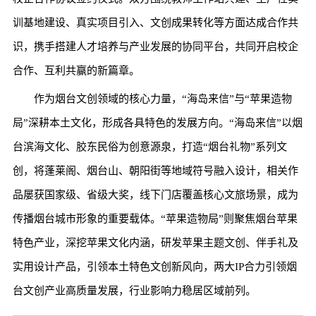
训基地建设、真实项目引入、文创成果转化等方面达成合作共
识，携手搭建人才培养与产业发展的协同平台，共同开启校企
合作、互利共赢的新篇章。
作为烟台文创领域的核心力量，“海岛来信”与“苹果造物
局”深耕本土文化，形成各具特色的发展方向。“海岛来信”以烟
台滨海文化、胶东民俗为创意源泉，打造“烟台礼物”系列文
创，将蓬莱阁、烟台山、朝阳街等地域符号融入设计，相关作
品屡获国家级、省级大奖，线下门店覆盖核心文旅场景，成为
传播烟台城市形象的重要载体。“苹果造物局”则聚焦烟台苹果
特色产业，深挖苹果文化内涵，研发苹果主题文创、伴手礼及
实用设计产品，引领本土特色文创新风向，两大IP合力引领烟
台文创产业高质量发展，行业影响力稳居区域前列。