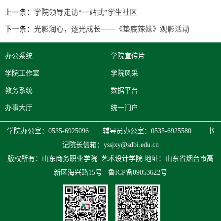
上一条：
学院领导走访“一站式”学生社区
下一条：
光影润心，逐光成长——《垫底辣妹》观影活动
办公系统
学院宣传片
学院工作室
学院风采
教务系统
数据平台
办事大厅
统一门户
学院办公室：0535-6925096 辅导员办公室：0535-6925580 书
记院长信箱：
yssjxy@sdbi.edu.cn
版权所有：山东商务职业学院 艺术设计学院
地址：山东省烟台市高
新区海兴路15号
鲁ICP备09053622号