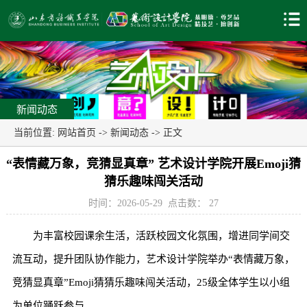
新闻动态
当前位置:
网站首页
->
新闻动态
-> 正文
“表情藏万象，竞猜显真章” 艺术设计学院开展Emoji猜
猜乐趣味闯关活动
时间：2026-05-29
点击数：
27
为丰富校园课余生活，活跃校园文化氛围，增进同学间交
流互动，提升团队协作能力，艺术设计学院举办“表情藏万象，
竞猜显真章”Emoji猜猜乐趣味闯关活动，25级全体学生以小组
为单位踊跃参与。