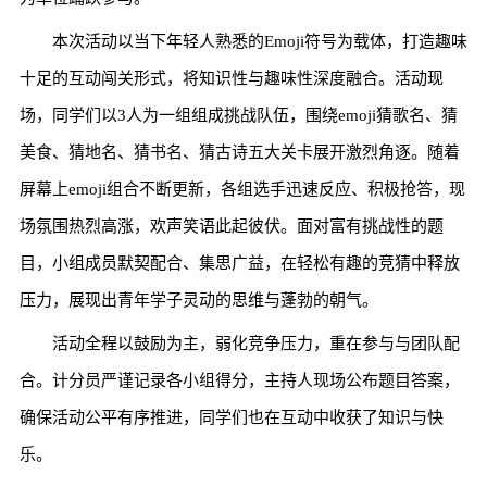
本次活动以当下年轻人熟悉的Emoji符号为载体，打造趣味
十足的互动闯关形式，将知识性与趣味性深度融合。活动现
场，同学们以3人为一组组成挑战队伍，围绕emoji猜歌名、猜
美食、猜地名、猜书名、猜古诗五大关卡展开激烈角逐。随着
屏幕上emoji组合不断更新，各组选手迅速反应、积极抢答，现
场氛围热烈高涨，欢声笑语此起彼伏。面对富有挑战性的题
目，小组成员默契配合、集思广益，在轻松有趣的竞猜中释放
压力，展现出青年学子灵动的思维与蓬勃的朝气。
活动全程以鼓励为主，弱化竞争压力，重在参与与团队配
合。计分员严谨记录各小组得分，主持人现场公布题目答案，
确保活动公平有序推进，同学们也在互动中收获了知识与快
乐。